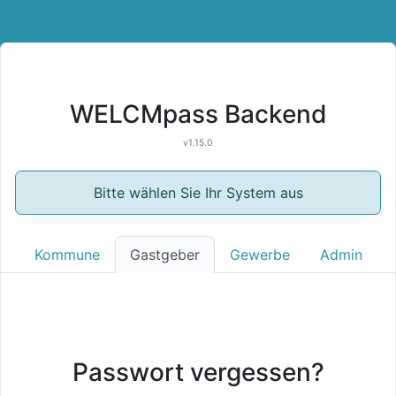
WELCMpass Backend
v1.15.0
Bitte wählen Sie Ihr System aus
Kommune
Gastgeber
Gewerbe
Admin
Passwort vergessen?